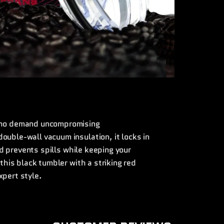
 who demand uncompromising
ouble-wall vacuum insulation, it locks in
lid prevents spills while keeping your
 this black tumbler with a striking red
xpert style.