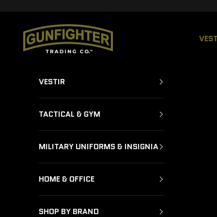
Ir al contenido
GUNFIGHTER TRADING CO.
VEST
VESTIR
TACTICAL & GYM
MILITARY UNIFORMS & INSIGNIA
HOME & OFFICE
SHOP BY BRAND