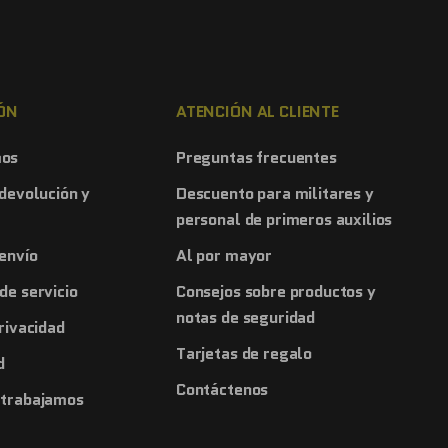
ÓN
ATENCIÓN AL CLIENTE
mos
Preguntas frecuentes
 devolución y
Descuento para militares y
personal de primeros auxilios
 envío
Al por mayor
de servicio
Consejos sobre productos y
notas de seguridad
privacidad
Tarjetas de regalo
d
Contáctenos
 trabajamos