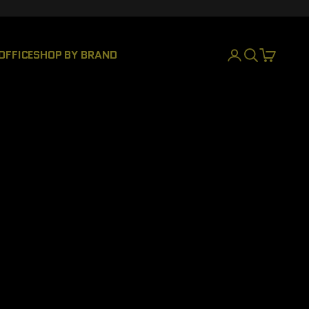
OFFICE
SHOP BY BRAND
INICIAR SESIÓN
BUSCAR
CESTA