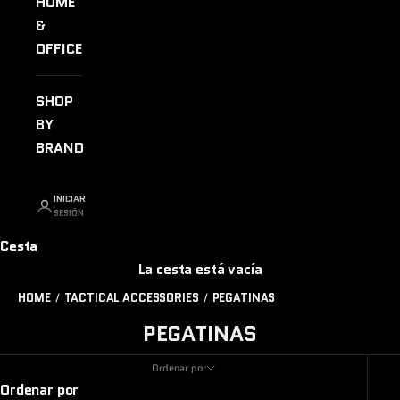
HOME
&
OFFICE
SHOP
BY
BRAND
INICIAR
SESIÓN
Cesta
La cesta está vacía
HOME
TACTICAL ACCESSORIES
PEGATINAS
PEGATINAS
Ordenar por
Ordenar por