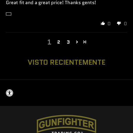
Great fit and a great price! Thanks gents!
0
0
1
2
3
VISTO RECIENTEMENTE