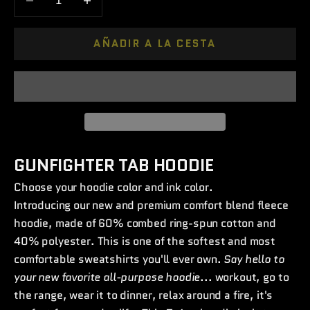
AÑADIR A LA CESTA
GUNFIGHTER TAB HOODIE
Choose your hoodie color and ink color.
Introducing our new and premium comfort blend fleece
hoodie, made of 60% combed ring-spun cotton and
40% polyester. This is one of the softest and most
comfortable sweatshirts you'll ever own.
Say hello to
your new favorite all-purpose hoodie
... workout, go to
the range, wear it to dinner, relax around a fire, it's