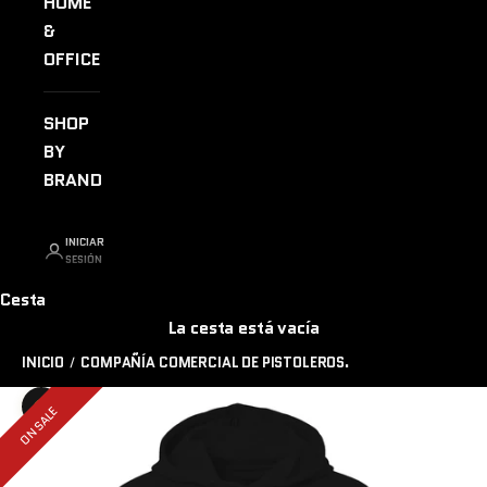
HOME
&
OFFICE
SHOP
BY
BRAND
INICIAR
SESIÓN
Cesta
La cesta está vacía
INICIO
COMPAÑÍA COMERCIAL DE PISTOLEROS.
ON SALE
Zoom