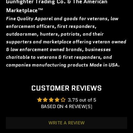
Gunfighter Trading Co. & The American
Marketplace™
Fine Quality Apparel and goods for veterans, law
enforcement officers, first responders,
outdoorsmen, hunters, patriots, and their
supporters and marketplace offering veteran owned
& law enforcement owned brands, businesses
charitable to veterans & first responders, and
companies manufacturing products Made in USA.
CUSTOMER REVIEWS
3.75 out of 5
BASED ON 4 REVIEW(S)
WRITE A REVIEW