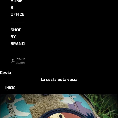
HOME
&
OFFICE
SHOP
BY
BRAND
INICIAR
SESIÓN
Cesta
La cesta está vacía
INICIO
Zoom