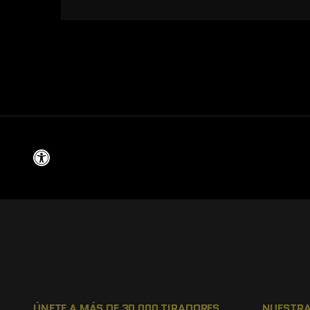
ÚNETE A MÁS DE 30 000 TIRADORES
NUESTRA