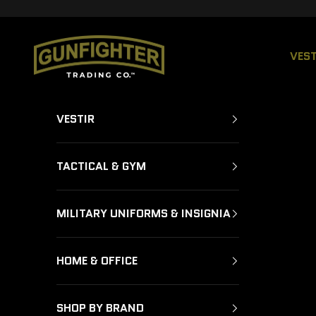
Ir al contenido
GUNFIGHTER TRADING CO.
VEST
VESTIR
TACTICAL & GYM
MILITARY UNIFORMS & INSIGNIA
HOME & OFFICE
SHOP BY BRAND