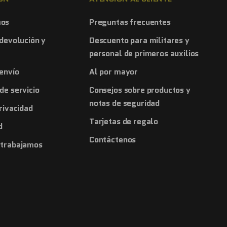
mos
Preguntas frecuentes
 devolución y
Descuento para militares y
personal de primeros auxilios
 envío
Al por mayor
de servicio
Consejos sobre productos y
notas de seguridad
privacidad
Tarjetas de regalo
d
Contáctenos
 trabajamos