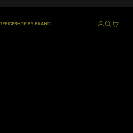
OFFICE
SHOP BY BRAND
INICIAR SESIÓN
BUSCAR
CESTA