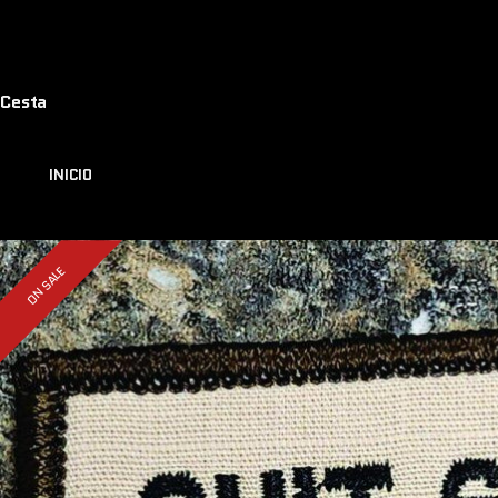
Cesta
INICIO
ON SALE