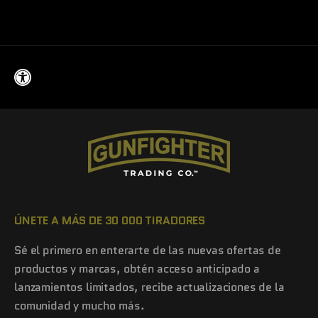
Precio de oferta
Precio normal
$399.95
$450.00
ÚNETE A MÁS DE 30 000 TIRADORES
Sé el primero en enterarte de las nuevas ofertas de
productos y marcas, obtén acceso anticipado a
lanzamientos limitados, recibe actualizaciones de la
comunidad y mucho más.