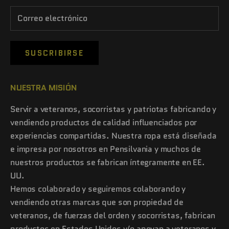
SUSCRIBIRSE
NUESTRA MISIÓN
Servir a veteranos, socorristas y patriotas fabricando y
vendiendo productos de calidad influenciados por
experiencias compartidas. Nuestra ropa está diseñada
e impresa por nosotros en Pensilvania y muchos de
nuestros productos se fabrican íntegramente en EE.
UU.
Hemos colaborado y seguiremos colaborando y
vendiendo otras marcas que son propiedad de
veteranos, de fuerzas del orden y socorristas, fabrican
productos en Estados Unidos y/o apoyan a veteranos y