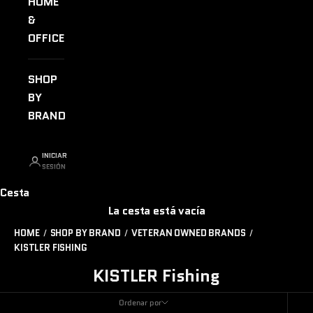
HOME
&
OFFICE
SHOP
BY
BRAND
INICIAR
SESIÓN
Cesta
La cesta está vacía
HOME
SHOP BY BRAND
VETERAN OWNED BRANDS
KISTLER FISHING
KISTLER Fishing
Ordenar por