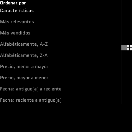
Ordenar por
Características
Más relevantes
Más vendidos
Alfabéticamente, A-Z
Alfabéticamente, Z-A
Precio, menor a mayor
Precio, mayor a menor
Fecha: antiguo(a) a reciente
Fecha: reciente a antiguo(a)
ON SALE
ON SALE